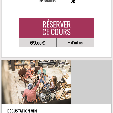
OR
DISPONIBLES
RÉSERVER
CE COURS
69
€
+ d'infos
,00
DÉGUSTATION VIN