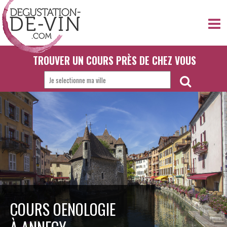
TROUVER UN COURS PRÈS DE CHEZ VOUS
COURS OENOLOGIE