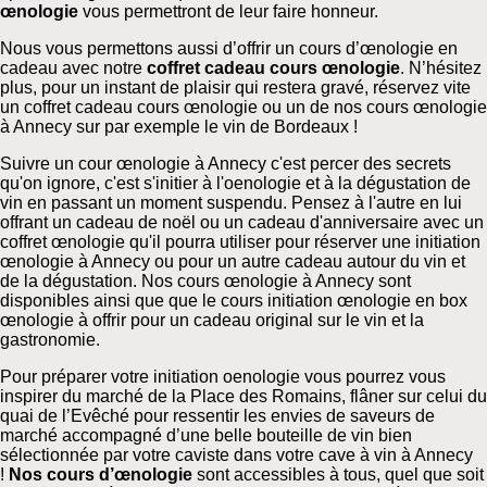
œnologie
vous permettront de leur faire honneur.
Nous vous permettons aussi d’offrir un cours d’œnologie en
cadeau avec notre
coffret cadeau cours œnologie
. N’hésitez
plus, pour un instant de plaisir qui restera gravé, réservez vite
un coffret cadeau cours œnologie ou un de nos cours œnologie
à Annecy sur par exemple le vin de Bordeaux !
Suivre un cour œnologie à Annecy c'est percer des secrets
qu'on ignore, c'est s'initier à l'oenologie et à la dégustation de
vin en passant un moment suspendu. Pensez à l'autre en lui
offrant un cadeau de noël ou un cadeau d'anniversaire avec un
coffret œnologie qu'il pourra utiliser pour réserver une initiation
œnologie à Annecy ou pour un autre cadeau autour du vin et
de la dégustation. Nos cours œnologie à Annecy sont
disponibles ainsi que que le cours initiation œnologie en box
œnologie à offrir pour un cadeau original sur le vin et la
gastronomie.
Pour préparer votre initiation oenologie vous pourrez vous
inspirer du marché de la Place des Romains, flâner sur celui du
quai de l’Evêché pour ressentir les envies de saveurs de
marché accompagné d’une belle bouteille de vin bien
sélectionnée par votre caviste dans votre cave à vin à Annecy
!
Nos cours d’œnologie
sont accessibles à tous, quel que soit