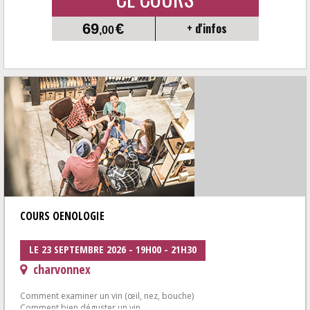
69
€
+ d'infos
,00
COURS OENOLOGIE
LE 23 SEPTEMBRE 2026 - 19H00 - 21H30
charvonnex
Comment examiner un vin (œil, nez, bouche)
Comment bien déguster un vin...