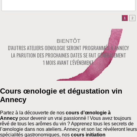
BIENTÔT
D'AUTRES ATELIERS OENOLOGIE SERONT PROGRAMMÉS À
ANNECY
LA PARUTION DES PROCHAINES DATES SE FAIT GÉNÉRALEMENT
1 MOIS AVANT L'ÉVÉNEMENT.
Cours œnologie et dégustation vin
Annecy
Partez à la découverte de nos
cours d’œnologie à
Annecy
pour devenir un vrai passionné ! Vous avez toujours
rêvé de tous les arômes du vin ? Apprenez tous les secrets de
l’œnologie dans nos ateliers. Annecy et son lac révéleront leurs
spécialités gastronomiques, nos
cours initiation