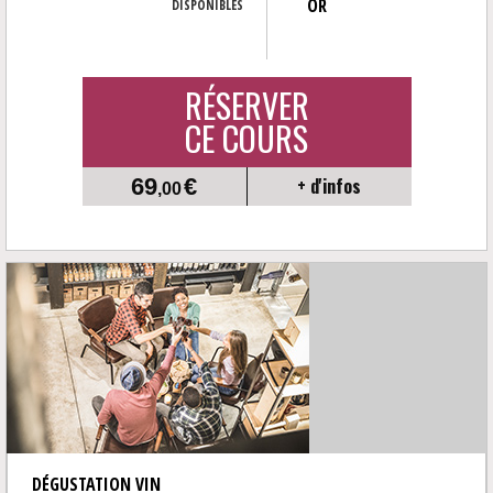
OR
DISPONIBLES
RÉSERVER
CE COURS
69
€
+ d'infos
,00
DÉGUSTATION VIN