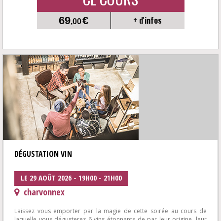
69
€
+ d'infos
,00
DÉGUSTATION VIN
LE 29 AOÛT 2026 - 19H00 - 21H00
charvonnex
Laissez vous emporter par la magie de cette soirée au cours de
laquelle vous dégusterez 6 vins étonnants de par leur origine, leur