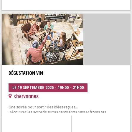
DÉGUSTATION VIN
LE 19 SEPTEMBRE 2026 - 19H00 - 21H00
charvonnex
Une soirée pour sortir des idées reçues...
Découvrez les accords surprenants entre vins et fromages
6 vins autour de fromages affinés de la...