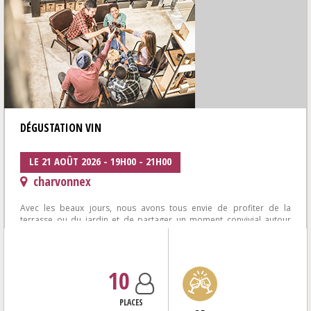
DÉGUSTATION VIN
LE 21 AOÛT 2026 - 19H00 - 21H00
charvonnex
Avec les beaux jours, nous avons tous envie de profiter de la
terrasse ou du jardin et de partager un moment convivial autour
d'une plancha et de bons...
10
PLACES