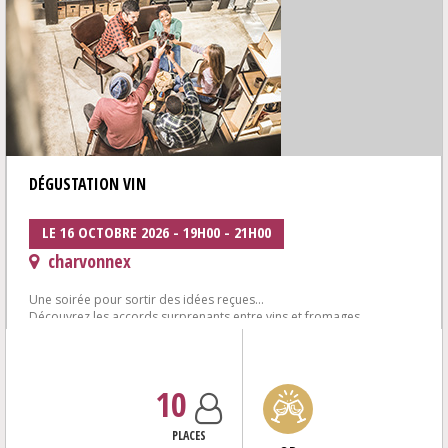
DÉGUSTATION VIN
LE 16 OCTOBRE 2026 - 19H00 - 21H00
charvonnex
Une soirée pour sortir des idées reçues...
Découvrez les accords surprenants entre vins et fromages
6 vins autour de fromages affinés de la...
10
PLACES