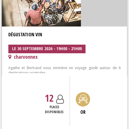
DÉGUSTATION VIN
LE 30 SEPTEMBRE 2026 - 19H00 - 21H00
charvonnex
Agathe et Bertrand vous emmène en voyage guidé autour de 6
destinations originales
où surprises et gourmandises vous attendent à chaque étape...
12
PLACES
OR
DISPONIBLES