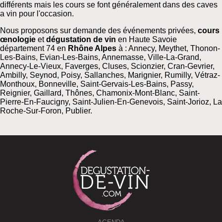
différents mais les cours se font généralement dans des caves
a vin pour l'occasion.
Nous proposons sur demande des événements privées,
cours
œnologie
et
dégustation de vin
en Haute Savoie
département 74 en
Rhône Alpes
à : Annecy, Meythet, Thonon-
Les-Bains, Evian-Les-Bains, Annemasse, Ville-La-Grand,
Annecy-Le-Vieux, Faverges, Cluses, Scionzier, Cran-Gevrier,
Ambilly, Seynod, Poisy, Sallanches, Marignier, Rumilly, Vétraz-
Monthoux, Bonneville, Saint-Gervais-Les-Bains, Passy,
Reignier, Gaillard, Thônes, Chamonix-Mont-Blanc, Saint-
Pierre-En-Faucigny, Saint-Julien-En-Genevois, Saint-Jorioz, La
Roche-Sur-Foron, Publier.