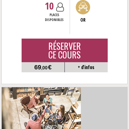
10
PLACES
OR
DISPONIBLES
RÉSERVER
CE COURS
69
€
+ d'infos
,00