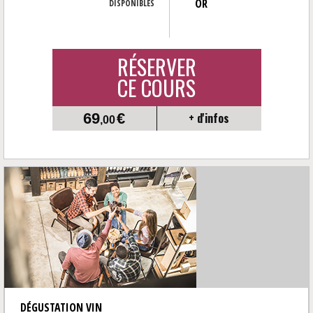
OR
DISPONIBLES
RÉSERVER
CE COURS
69
€
+ d'infos
,00
DÉGUSTATION VIN