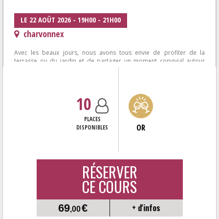
LE 22 AOÛT 2026 - 19H00 - 21H00
charvonnex
Avec les beaux jours, nous avons tous envie de profiter de la
terrasse ou du jardin et de partager un moment convivial autour
d'une plancha et de bons...
10
PLACES
OR
DISPONIBLES
RÉSERVER
CE COURS
69
€
+ d'infos
,00