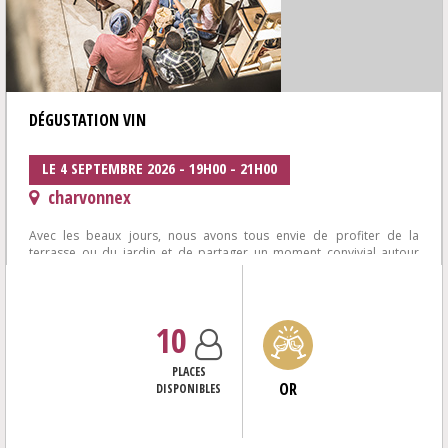
DÉGUSTATION VIN
LE 4 SEPTEMBRE 2026 - 19H00 - 21H00
charvonnex
Avec les beaux jours, nous avons tous envie de profiter de la
terrasse ou du jardin et de partager un moment convivial autour
d'une plancha et de bons...
10
PLACES
OR
DISPONIBLES