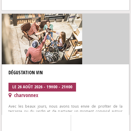
DÉGUSTATION VIN
LE 26 AOÛT 2026 - 19H00 - 21H00
charvonnex
Avec les beaux jours, nous avons tous envie de profiter de la
terrasse ou du jardin et de partager un moment convivial autour
d'une plancha et de bons...