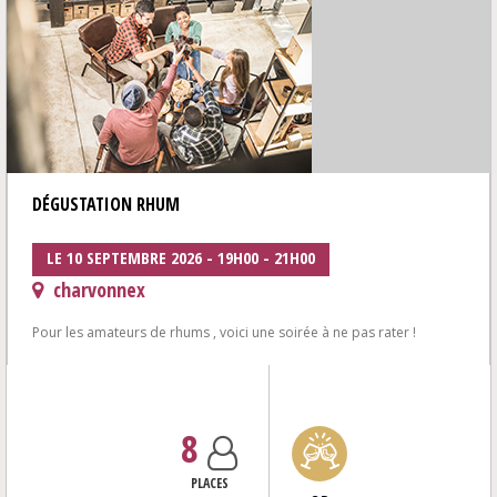
DÉGUSTATION RHUM
LE 10 SEPTEMBRE 2026 - 19H00 - 21H00
charvonnex
Pour les amateurs de rhums , voici une soirée à ne pas rater !
Au programme: techniques d’élaboration, Les pays producteurs,
méthode de d...
8
PLACES