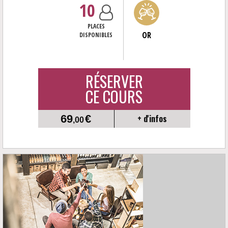
10
PLACES
OR
DISPONIBLES
RÉSERVER
CE COURS
69
€
+ d'infos
,00