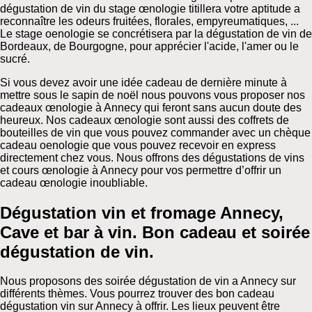
dégustation de vin du stage œnologie titillera votre aptitude a
reconnaître les odeurs fruitées, florales, empyreumatiques, ...
Le stage oenologie se concrétisera par la dégustation de vin de
Bordeaux, de Bourgogne, pour apprécier l'acide, l'amer ou le
sucré.
Si vous devez avoir une idée cadeau de dernière minute à
mettre sous le sapin de noël nous pouvons vous proposer nos
cadeaux œnologie à Annecy qui feront sans aucun doute des
heureux. Nos cadeaux œnologie sont aussi des coffrets de
bouteilles de vin que vous pouvez commander avec un chèque
cadeau oenologie que vous pouvez recevoir en express
directement chez vous. Nous offrons des dégustations de vins
et cours œnologie à Annecy pour vos permettre d’offrir un
cadeau œnologie inoubliable.
Dégustation vin et fromage Annecy,
Cave et bar à vin. Bon cadeau et soirée
dégustation de vin.
Nous proposons des soirée dégustation de vin a Annecy sur
différents thèmes. Vous pourrez trouver des bon cadeau
dégustation vin sur Annecy à offrir. Les lieux peuvent être