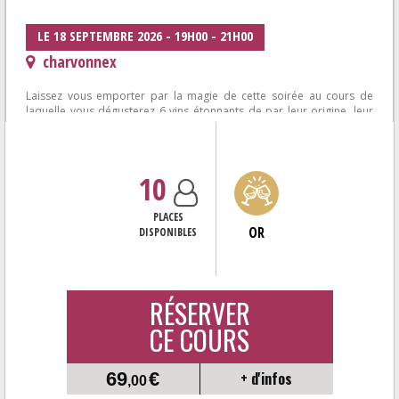
LE 18 SEPTEMBRE 2026 - 19H00 - 21H00
charvonnex
Laissez vous emporter par la magie de cette soirée au cours de
laquelle vous dégusterez 6 vins étonnants de par leur origine, leur
cépage, ou leur...
10
PLACES
OR
DISPONIBLES
RÉSERVER
CE COURS
69
€
+ d'infos
,00