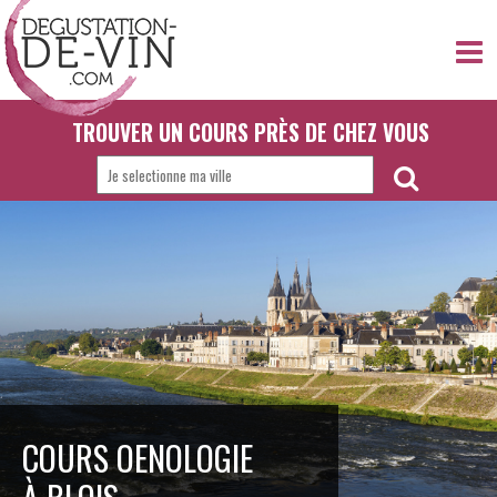
TROUVER UN COURS PRÈS DE CHEZ VOUS
COURS OENOLOGIE