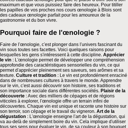
maximum et que vous puissiez faire des heureux. Pour titiller
les papilles de vos proches nos cours œnologie à Blois sont
des cadeaux œnologie parfait pour les amoureux de la
gastronomie et du bon vivre.
Pourquoi faire de l'œnologie ?
Faire de l'œnologie, c'est plonger dans l'univers fascinant du
vin sous toutes ses facettes. Voici quelques raisons pour
lesquelles les gens s'intéressent à cette discipline.
Apprécier
le vin
: L'œnologie permet de développer une compréhension
approfondie des caractéristiques sensorielles du vin, ce qui
permet d'apprécier pleinement ses saveurs, ses arômes et sa
texture.
Culture et tradition
: Le vin est profondément enraciné
dans de nombreuses cultures à travers le monde. Apprendre
sur le vin, c'est aussi découvrir son histoire, ses traditions et
son importance sociale dans différentes sociétés.
Plaisir de la
découverte
: Avec des milliers de cépages et de régions
viticoles à explorer, l'œnologie offre un terrain infini de
découvertes. Chaque vin est unique et raconte une histoire sur
son terroir, son cépage et le travail du vigneron.
Art de la
dégustation
: L'œnologie enseigne l'art de la dégustation, qui
va au-delà de simplement boire du vin. Cela implique d'utiliser
tous ses sens pour évaluer le vin, de sa couleur à son bouquet