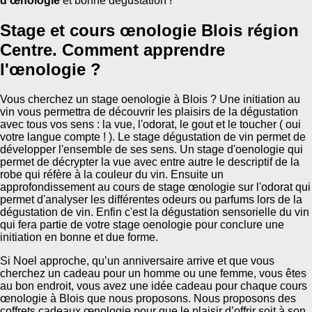
d’œnologie
et bonne dégustation !
Stage et cours œnologie Blois région
Centre.
Comment apprendre
l'œnologie ?
Vous cherchez un stage oenologie à Blois ? Une initiation au
vin vous permettra de découvrir les plaisirs de la dégustation
avec tous vos sens : la vue, l'odorat, le gout et le toucher ( oui
votre langue compte ! ). Le stage dégustation de vin permet de
développer l'ensemble de ses sens. Un stage d'oenologie qui
permet de décrypter la vue avec entre autre le descriptif de la
robe qui réfère à la couleur du vin. Ensuite un
approfondissement au cours de stage œnologie sur l'odorat qui
permet d'analyser les différentes odeurs ou parfums lors de la
dégustation de vin. Enfin c'est la dégustation sensorielle du vin
qui fera partie de votre stage oenologie pour conclure une
initiation en bonne et due forme.
Si Noel approche, qu’un anniversaire arrive et que vous
cherchez un cadeau pour un homme ou une femme, vous êtes
au bon endroit, vous avez une idée cadeau pour chaque cours
œnologie à Blois que nous proposons. Nous proposons des
coffrets cadeaux œnologie pour que le plaisir d’offrir soit à son