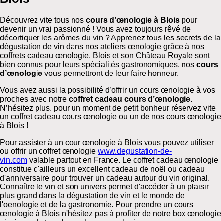
Découvrez vite tous nos
cours d’œnologie à Blois
pour
devenir un vrai passionné ! Vous avez toujours rêvé de
décortiquer les arômes du vin ? Apprenez tous les secrets de la
dégustation de vin dans nos ateliers œnologie grâce à nos
coffrets cadeau œnologie. Blois et son Château Royale sont
bien connus pour leurs spécialités gastronomiques, nos
cours
d’œnologie
vous permettront de leur faire honneur.
Vous avez aussi la possibilité d’offrir un cours œnologie à vos
proches avec notre
coffret cadeau cours d’œnologie
.
N’hésitez plus, pour un moment de petit bonheur réservez vite
un coffret cadeau cours œnologie ou un de nos cours œnologie
à Blois !
Pour assister à un cour œnologie à Blois vous pouvez utiliser
ou offrir un coffret œnologie
www.degustation-de-
vin.com
valable partout en France. Le coffret cadeau œnologie
constitue d'ailleurs un excellent cadeau de noël ou cadeau
d'anniversaire pour trouver un cadeau autour du vin original.
Connaître le vin et son univers permet d'accéder à un plaisir
plus grand dans la dégustation de vin et le monde de
l'oenologie et de la gastronomie. Pour prendre un cours
œnologie à Blois n'hésitez pas à profiter de notre box œnologie