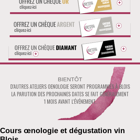
BIENTÔT
D'AUTRES ATELIERS OENOLOGIE SERONT PROGRAMMÉS À
BLOIS
LA PARUTION DES PROCHAINES DATES SE FAIT GÉNÉRALEMENT
1 MOIS AVANT L'ÉVÉNEMENT.
Cours œnologie et dégustation vin
Blois