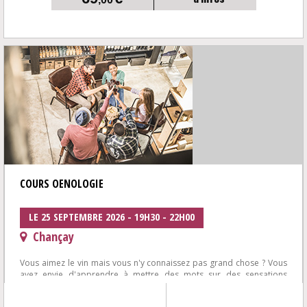
COURS OENOLOGIE
LE 25 SEPTEMBRE 2026 - 19H30 - 22H00
Chançay
Vous aimez le vin mais vous n'y connaissez pas grand chose ? Vous
avez envie d'apprendre à mettre des mots sur des sensations
ressenties pendant vos ...