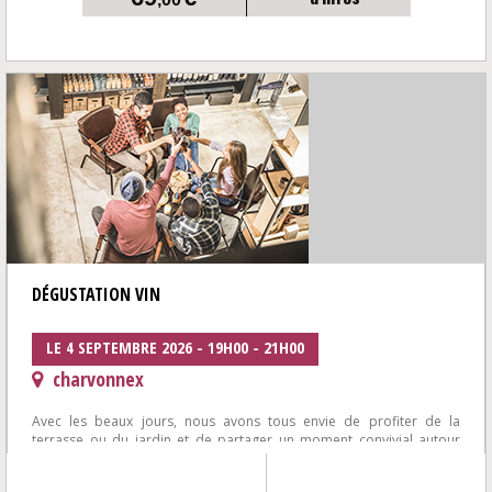
DÉGUSTATION VIN
LE 4 SEPTEMBRE 2026 - 19H00 - 21H00
charvonnex
Avec les beaux jours, nous avons tous envie de profiter de la
terrasse ou du jardin et de partager un moment convivial autour
d'une plancha et de bons...