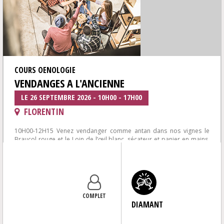
COURS OENOLOGIE
VENDANGES A L'ANCIENNE
LE 26 SEPTEMBRE 2026 - 10H00 - 17H00
FLORENTIN
10H00-12H15 Venez vendanger comme antan dans nos vignes le
Braucol rouge et le Loin de l’œil blanc, sécateur et panier en mains,
comporte, fouloir...
COMPLET
DIAMANT