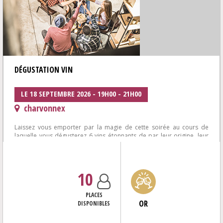
DÉGUSTATION VIN
LE 18 SEPTEMBRE 2026 - 19H00 - 21H00
charvonnex
Laissez vous emporter par la magie de cette soirée au cours de
laquelle vous dégusterez 6 vins étonnants de par leur origine, leur
cépage, ou leur...
10
PLACES
OR
DISPONIBLES