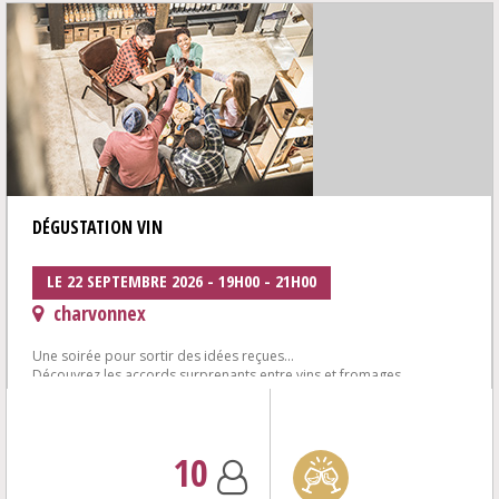
DÉGUSTATION VIN
LE 22 SEPTEMBRE 2026 - 19H00 - 21H00
charvonnex
Une soirée pour sortir des idées reçues...
Découvrez les accords surprenants entre vins et fromages
6 vins autour de fromages affinés de la...
10