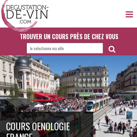
TROUVER UN COURS PRÈS DE CHEZ VOUS
COURS OENOLOGIE