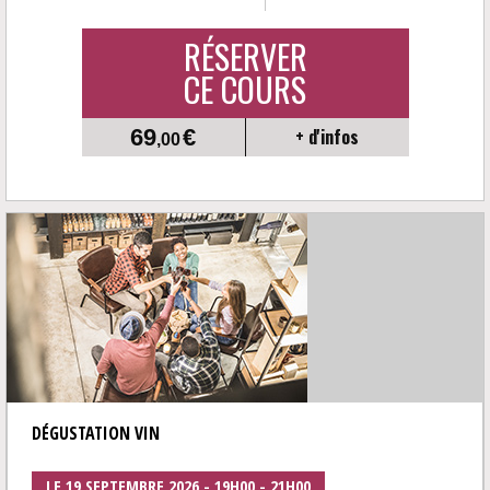
RÉSERVER
CE COURS
69
€
+ d'infos
,00
DÉGUSTATION VIN
LE 19 SEPTEMBRE 2026 - 19H00 - 21H00