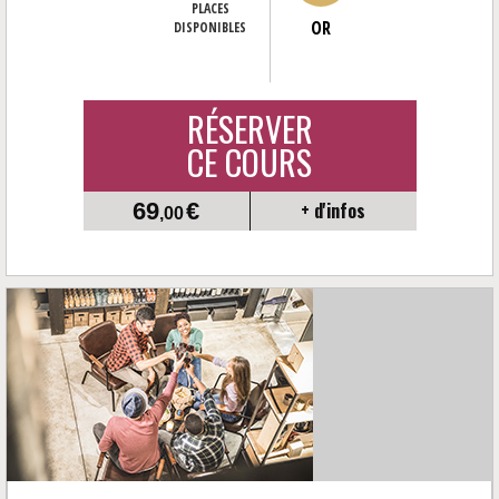
PLACES
OR
DISPONIBLES
RÉSERVER
CE COURS
69
€
+ d'infos
,00