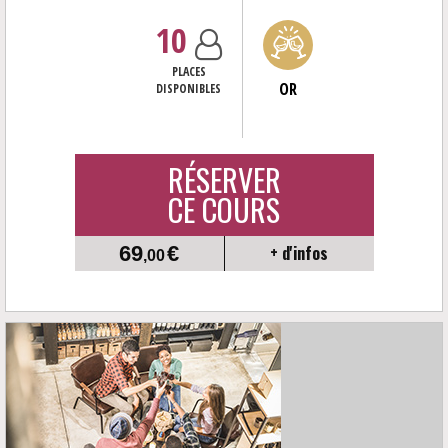
10
PLACES
OR
DISPONIBLES
RÉSERVER
CE COURS
69
€
+ d'infos
,00