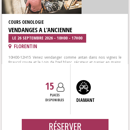
COURS OENOLOGIE
VENDANGES A L'ANCIENNE
LE 26 SEPTEMBRE 2026 - 10H00 - 17H00
FLORENTIN
10H00-12H15 Venez vendanger comme antan dans nos vignes le
Braucol rouge et le Loin de l’œil blanc, sécateur et panier en mains,
comporte, fouloir...
15
PLACES
DIAMANT
DISPONIBLES
RÉSERVER