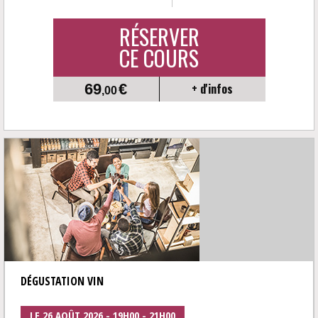
RÉSERVER
CE COURS
69
€
+ d'infos
,00
DÉGUSTATION VIN
LE 26 AOÛT 2026 - 19H00 - 21H00