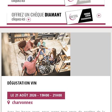
DÉGUSTATION VIN
LE 21 AOÛT 2026 - 19H00 - 21H00
charvonnex
Avec les beaux jours, nous avons tous envie de profiter de la