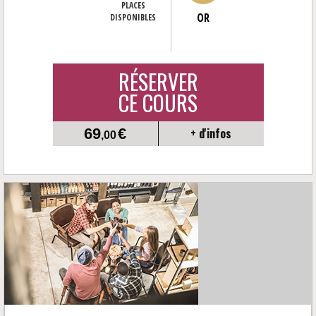
PLACES
OR
DISPONIBLES
RÉSERVER
CE COURS
69
€
+ d'infos
,00