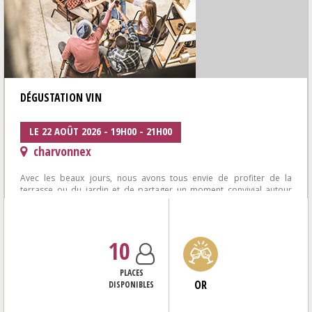
DÉGUSTATION VIN
LE 22 AOÛT 2026 - 19H00 - 21H00
charvonnex
Avec les beaux jours, nous avons tous envie de profiter de la
terrasse ou du jardin et de partager un moment convivial autour
d'une plancha et de bons...
10
PLACES
OR
DISPONIBLES