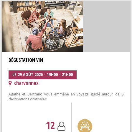
DÉGUSTATION VIN
LE 29 AOÛT 2026 - 19H00 - 21H00
charvonnex
Agathe et Bertrand vous emmène en voyage guidé autour de 6
destinations originales
où surprises et gourmandises vous attendent à chaque étape...
12