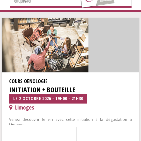
COURS OENOLOGIE
INITIATION + BOUTEILLE
LE 2 OCTOBRE 2026 - 19H00 - 21H30
Limoges
Venez découvrir le vin avec cette initiation à la dégustation à
Limoges.
Envie de mieux comprendre la dégustation de vin dans une
ambiance...