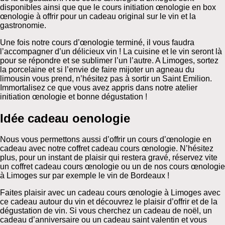
disponibles ainsi que que le cours initiation œnologie en box
œnologie à offrir pour un cadeau original sur le vin et la
gastronomie.
Une fois notre cours d’œnologie terminé, il vous faudra
l’accompagner d’un délicieux vin ! La cuisine et le vin seront là
pour se répondre et se sublimer l’un l’autre. A Limoges, sortez
la porcelaine et si l’envie de faire mijoter un agneau du
limousin vous prend, n’hésitez pas à sortir un Saint Emilion.
Immortalisez ce que vous avez appris dans notre atelier
initiation œnologie et bonne dégustation !
Idée cadeau oenologie
Nous vous permettons aussi d’offrir un cours d’œnologie en
cadeau avec notre coffret cadeau cours œnologie. N’hésitez
plus, pour un instant de plaisir qui restera gravé, réservez vite
un coffret cadeau cours œnologie ou un de nos cours œnologie
à Limoges sur par exemple le vin de Bordeaux !
Faites plaisir avec un cadeau cours œnologie à Limoges avec
ce cadeau autour du vin et découvrez le plaisir d’offrir et de la
dégustation de vin. Si vous cherchez un cadeau de noël, un
cadeau d’anniversaire ou un cadeau saint valentin et vous