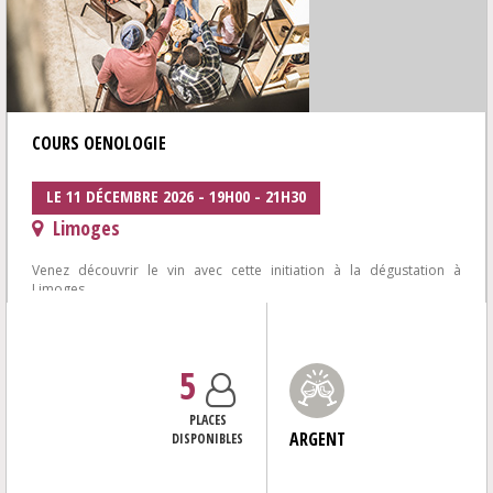
COURS OENOLOGIE
LE 11 DÉCEMBRE 2026 - 19H00 - 21H30
Limoges
Venez découvrir le vin avec cette initiation à la dégustation à
Limoges.
Envie de mieux comprendre la dégustation de vin dans une
ambiance...
5
PLACES
ARGENT
DISPONIBLES