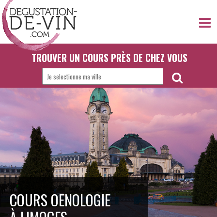
TROUVER UN COURS PRÈS DE CHEZ VOUS
COURS OENOLOGIE