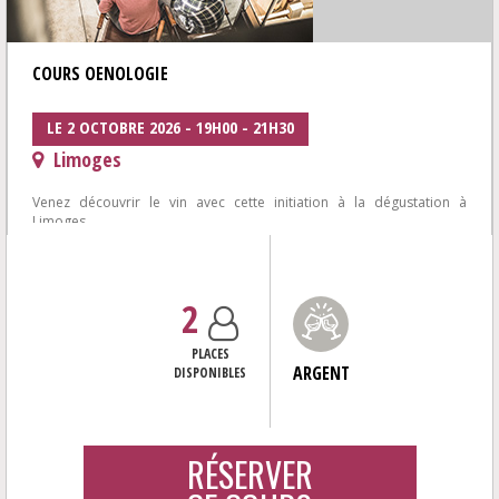
COURS OENOLOGIE
LE 2 OCTOBRE 2026 - 19H00 - 21H30
Limoges
Venez découvrir le vin avec cette initiation à la dégustation à
Limoges.
Envie de mieux comprendre la dégustation de vin dans une
ambiance...
2
PLACES
ARGENT
DISPONIBLES
RÉSERVER