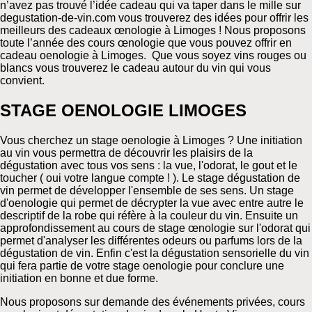
n’avez pas trouvé l’idée cadeau qui va taper dans le mille sur
degustation-de-vin.com vous trouverez des idées pour offrir les
meilleurs des cadeaux œnologie à Limoges ! Nous proposons
toute l’année des cours œnologie que vous pouvez offrir en
cadeau oenologie à Limoges. Que vous soyez vins rouges ou
blancs vous trouverez le cadeau autour du vin qui vous
convient.
STAGE OENOLOGIE LIMOGES
Vous cherchez un stage oenologie à Limoges ? Une initiation
au vin vous permettra de découvrir les plaisirs de la
dégustation avec tous vos sens : la vue, l'odorat, le gout et le
toucher ( oui votre langue compte ! ). Le stage dégustation de
vin permet de développer l'ensemble de ses sens. Un stage
d'oenologie qui permet de décrypter la vue avec entre autre le
descriptif de la robe qui réfère à la couleur du vin. Ensuite un
approfondissement au cours de stage œnologie sur l'odorat qui
permet d'analyser les différentes odeurs ou parfums lors de la
dégustation de vin. Enfin c'est la dégustation sensorielle du vin
qui fera partie de votre stage oenologie pour conclure une
initiation en bonne et due forme.
Nous proposons sur demande des événements privées, cours