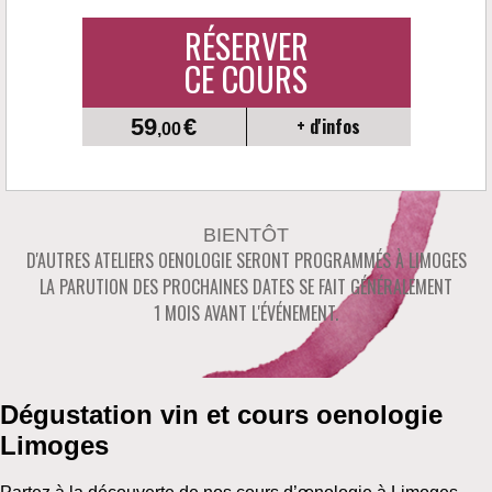
RÉSERVER
CE COURS
59
€
+ d'infos
,00
BIENTÔT
D'AUTRES ATELIERS OENOLOGIE SERONT PROGRAMMÉS À
LIMOGES
LA PARUTION DES PROCHAINES DATES SE FAIT GÉNÉRALEMENT
1 MOIS AVANT L'ÉVÉNEMENT.
Dégustation vin et cours oenologie
Limoges