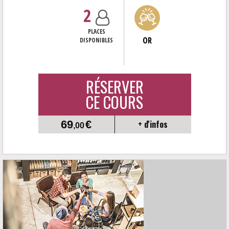
2
PLACES
OR
DISPONIBLES
RÉSERVER
CE COURS
69
€
+ d'infos
,00