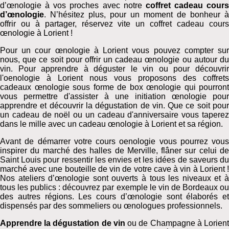
d’œnologie à vos proches avec notre
coffret cadeau cours
d’œnologie
. N’hésitez plus, pour un moment de bonheur à
offrir ou à partager, réservez vite un coffret cadeau cours
œnologie à Lorient !
Pour un cour œnologie à Lorient vous pouvez compter sur
nous, que ce soit pour offrir un cadeau œnologie ou autour du
vin. Pour apprendre à déguster le vin ou pour découvrir
l'oenologie à Lorient nous vous proposons des coffrets
cadeaux œnologie sous forme de box œnologie qui pourront
vous permettre d'assister à une initiation œnologie pour
apprendre et découvrir la dégustation de vin. Que ce soit pour
un cadeau de noël ou un cadeau d'anniversaire vous taperez
dans le mille avec un cadeau œnologie à Lorient et sa région.
Avant de démarrer votre cours oenologie vous pourrez vous
inspirer du marché des halles de Merville, flâner sur celui de
Saint Louis pour ressentir les envies et les idées de saveurs du
marché avec une bouteille de vin de votre cave à vin à Lorient !
Nos ateliers d’œnologie sont ouverts à tous les niveaux et à
tous les publics : découvrez par exemple le vin de Bordeaux ou
des autres régions. Les cours d’œnologie sont élaborés et
dispensés par des sommeliers ou œnologues professionnels.
Apprendre la dégustation de vin
ou de Champagne à Lorien