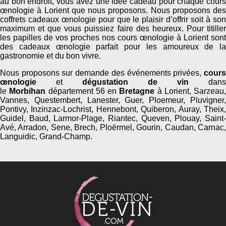
au bon endroit, vous avez une idée cadeau pour chaque cours
œnologie à Lorient que nous proposons. Nous proposons des
coffrets cadeaux œnologie pour que le plaisir d’offrir soit à son
maximum et que vous puissiez faire des heureux. Pour titiller
les papilles de vos proches nos cours œnologie à Lorient sont
des cadeaux œnologie parfait pour les amoureux de la
gastronomie et du bon vivre.
Nous proposons sur demande des événements privées,
cours
œnologie
et
dégustation de vin
dans
le
Morbihan
département 56 en
Bretagne
à Lorient, Sarzeau,
Vannes, Questembert, Lanester, Guer, Ploemeur, Pluvigner,
Pontivy, Inzinzac-Lochrist, Hennebont, Quiberon, Auray, Theix,
Guidel, Baud, Larmor-Plage, Riantec, Queven, Plouay, Saint-
Avé, Arradon, Sene, Brech, Ploërmel, Gourin, Caudan, Carnac,
Languidic, Grand-Champ.