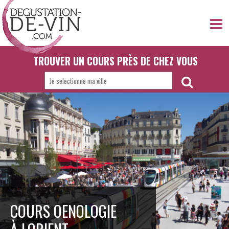
TROUVER UN COURS PRÈS DE CHEZ VOUS
COURS OENOLOGIE