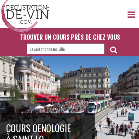
TROUVER UN COURS PRÈS DE CHEZ VOUS
COURS OENOLOGIE