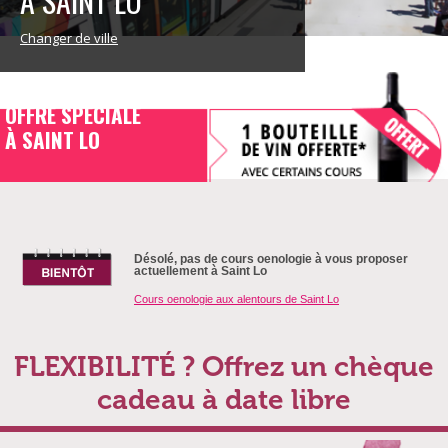
À SAINT LO
Changer de ville
OFFRE SPECIALE
À SAINT LO
Désolé, pas de cours oenologie à vous proposer
actuellement à Saint Lo
Cours oenologie aux alentours de Saint Lo
FLEXIBILITÉ ? Offrez un chèque
cadeau à date libre