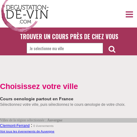
TROUVER UN COURS PRÈS DE CHEZ VOUS
Choisissez votre ville
Cours oenologie partout en France
Sélectionnez votre ville, puis sélectionnez le cours œnologie de votre choix.
Villes de la région sélectionnée :
Auvergne
:
Clermont-Ferrand
0 évenements
Voir tous les évenements de Auvergne