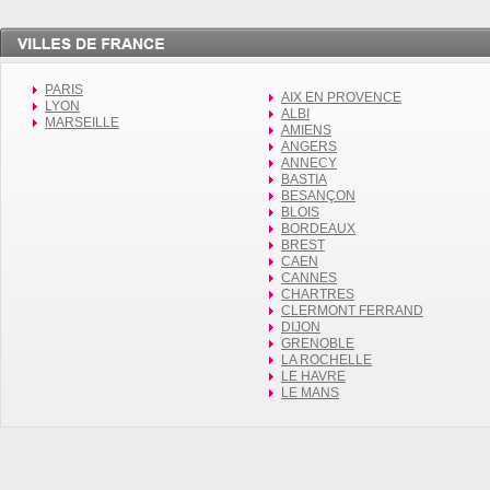
PARIS
AIX EN PROVENCE
LYON
ALBI
MARSEILLE
AMIENS
ANGERS
ANNECY
BASTIA
BESANÇON
BLOIS
BORDEAUX
BREST
CAEN
CANNES
CHARTRES
CLERMONT FERRAND
DIJON
GRENOBLE
LA ROCHELLE
LE HAVRE
LE MANS