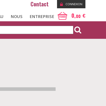
Contact
CONNEXION
0,
€
00
AU
NOUS
ENTREPRISE