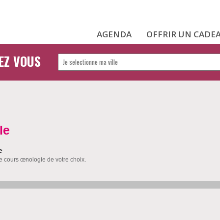
AGENDA
OFFRIR UN CADE
EZ VOUS
le
e
le cours œnologie de votre choix.