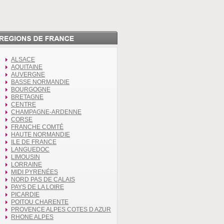
ALSACE
AQUITAINE
AUVERGNE
BASSE NORMANDIE
BOURGOGNE
BRETAGNE
CENTRE
CHAMPAGNE-ARDENNE
CORSE
FRANCHE COMTÉ
HAUTE NORMANDIE
ILE DE FRANCE
LANGUEDOC
LIMOUSIN
LORRAINE
MIDI PYRENÉES
NORD PAS DE CALAIS
PAYS DE LA LOIRE
PICARDIE
POITOU CHARENTE
PROVENCE ALPES COTES D AZUR
RHONE ALPES