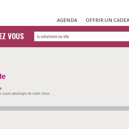
AGENDA
OFFRIR UN CADE
EZ VOUS
le
e
le cours œnologie de votre choix.