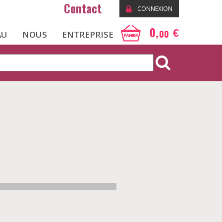
Contact
CONNEXION
0,
€
00
AU
NOUS
ENTREPRISE