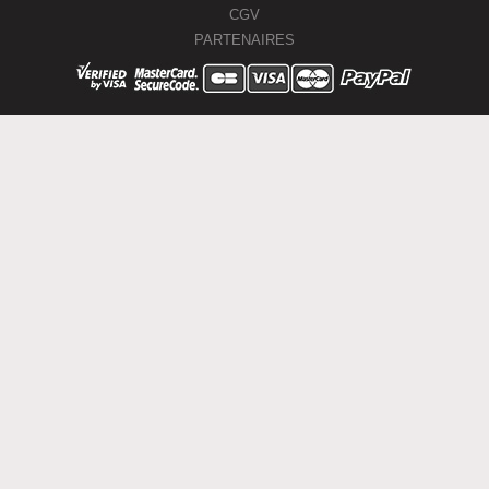
CGV
PARTENAIRES