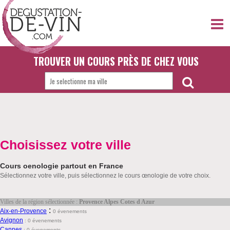
TROUVER UN COURS PRÈS DE CHEZ VOUS
Choisissez votre ville
Cours oenologie partout en France
Sélectionnez votre ville, puis sélectionnez le cours œnologie de votre choix.
Villes de la région sélectionnée :
Provence Alpes Cotes d Azur
:
Aix-en-Provence
0 évenements
Avignon
:
0 évenements
Cannes
:
0 évenements